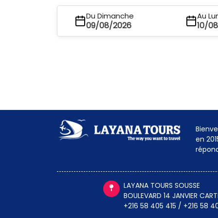
Du Dimanche
Au Lu
09/08/2026
10/0
Bienve
en 201
répond
LAYANA TOURS SOUSSE
BOULEVARD 14 JANVIER CAR
+216 58 405 415 / +216 58 4