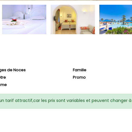
ges de Noces
Famille
être
Promo
isme
 tarif attractif,car les prix sont variables et peuvent changer