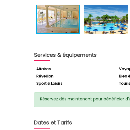
Services & équipements
Affaires
Voya
Réveillon
Bien 
Sport & Loisirs
Tour
Réservez dès maintenant pour bénéficier d'un
Dates et Tarifs