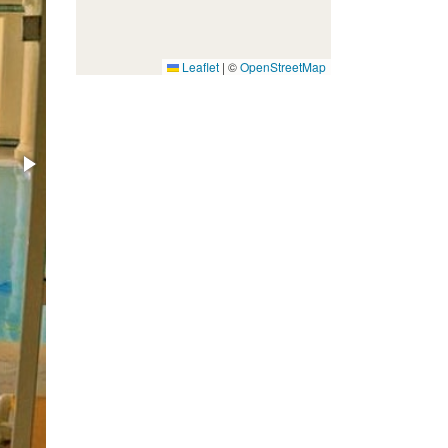
Leaflet
|
©
OpenStreetMap