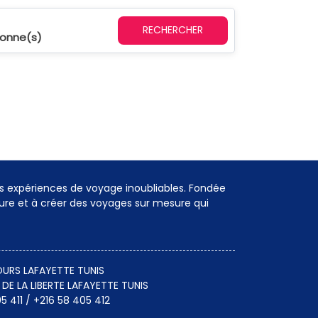
RECHERCHER
sonne(s)
s expériences de voyage inoubliables. Fondée
eure et à créer des voyages sur mesure qui
URS LAFAYETTE TUNIS
 DE LA LIBERTE LAFAYETTE TUNIS
5 411 / +216 58 405 412