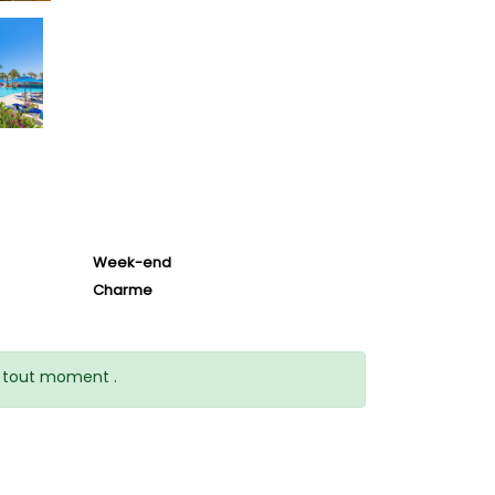
Week-end
Charme
 à tout moment .