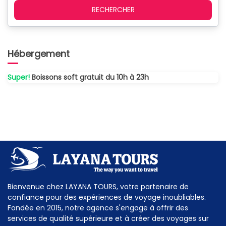
RECHERCHER
Hébergement
Super!
Boissons soft gratuit du 10h à 23h
Bienvenue chez LAYANA TOURS, votre partenaire de
confiance pour des expériences de voyage inoubliables.
Fondée en 2015, notre agence s'engage à offrir des
services de qualité supérieure et à créer des voyages sur