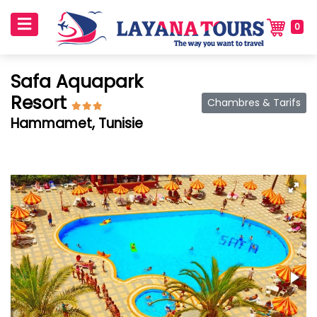
0
Safa Aquapark
Resort
Chambres & Tarifs
Hammamet, Tunisie