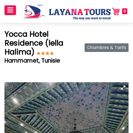
0
Yocca Hotel
Residence (lella
Chambres & Tarifs
Halima)
Hammamet, Tunisie