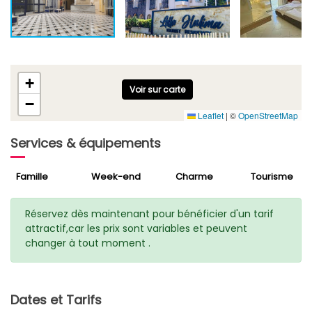
+
Voir sur carte
−
Leaflet
|
©
OpenStreetMap
Services & équipements
Famille
Week-end
Charme
Tourisme
Réservez dès maintenant pour bénéficier d'un tarif
attractif,car les prix sont variables et peuvent
changer à tout moment .
Dates et Tarifs