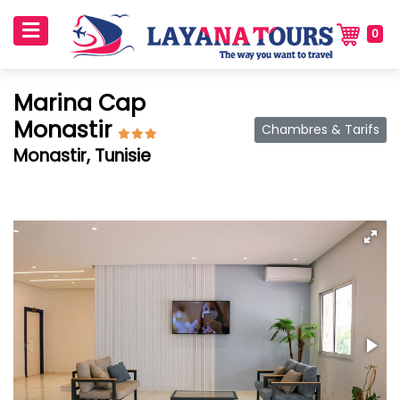
0
Marina Cap
Monastir
Chambres & Tarifs
Monastir, Tunisie