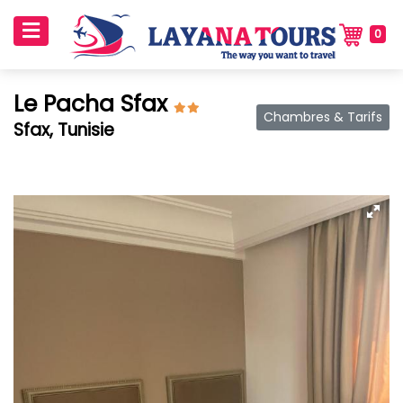
0
Le Pacha Sfax
Chambres & Tarifs
Sfax, Tunisie