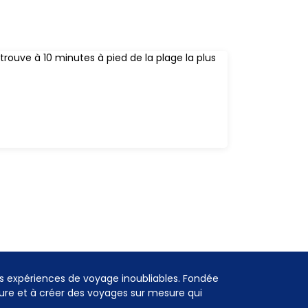
rouve à 10 minutes à pied de la plage la plus
s expériences de voyage inoubliables. Fondée
eure et à créer des voyages sur mesure qui