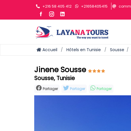
+216 58 405 412
+21658405415
comme
Accueil
Hôtels en Tunisie
Sousse
Jinene Sousse
Sousse, Tunisie
Partager
Partager
Partager