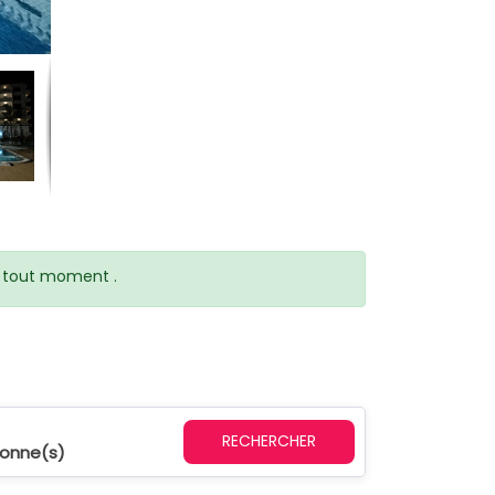
 à tout moment .
RECHERCHER
sonne(s)