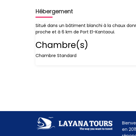
Hébergement
Situé dans un bâtiment blanchi à la chaux donn
proche et à 6 km de Port El-Kantaoui.
Chambre(s)
Chambre Standard
Bienve
en 201
répond