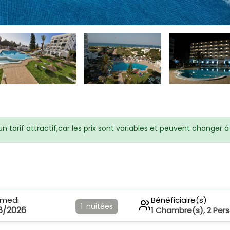
 tarif attractif,car les prix sont variables et peuvent changer
amedi
Bénéficiaire(s)
1
nuitées
8/2026
1
Chambre(s),
2
Per