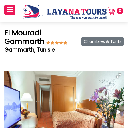
0
El Mouradi
Gammarth
Chambres & Tarifs
Gammarth, Tunisie