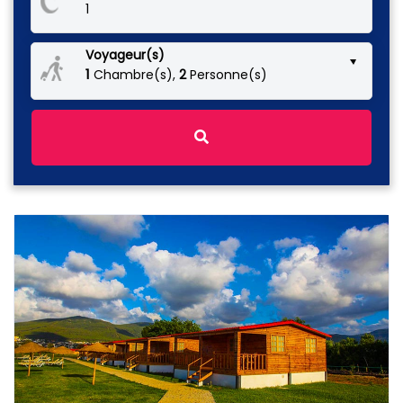
Voyageur(s)
1
Chambre(s),
2
Personne(s)