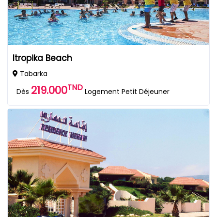
Itropika Beach
Tabarka
TND
219.000
Dès
Logement Petit Déjeuner