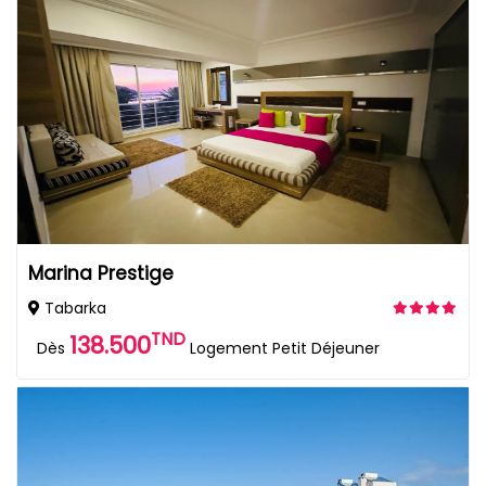
Marina Prestige
Tabarka
TND
138.500
Dès
Logement Petit Déjeuner