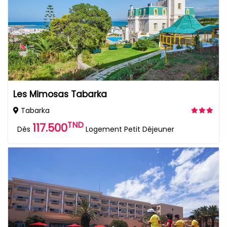
Les Mimosas Tabarka
Tabarka
TND
117.500
Dès
Logement Petit Déjeuner