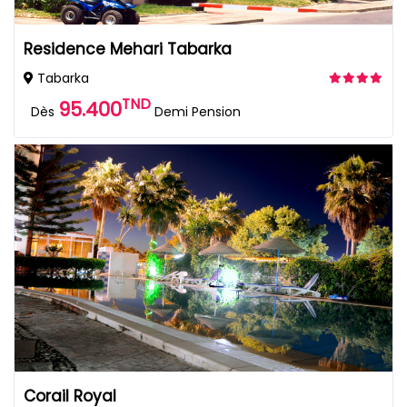
Residence Mehari Tabarka
Tabarka
TND
95.400
Dès
Demi Pension
Corail Royal