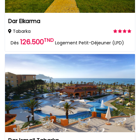
Dar Elkarma
Tabarka
TND
126.500
Dès
Logement Petit-Déjeuner (LPD)