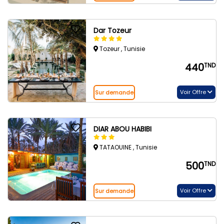
Dar Tozeur
Tozeur , Tunisie
440
TND
Voir Offre
Sur demande
DIAR ABOU HABIBI
TATAOUINE , Tunisie
500
TND
Voir Offre
Sur demande