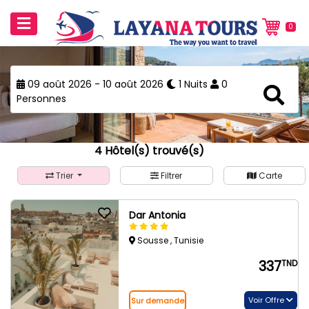
0
09 août 2026 - 10 août 2026
1 Nuits
0
Personnes
4
Hôtel(s) trouvé(s)
Trier
Filtrer
Carte
Dar Antonia
Sousse , Tunisie
337
TND
Voir Offre
Sur demande