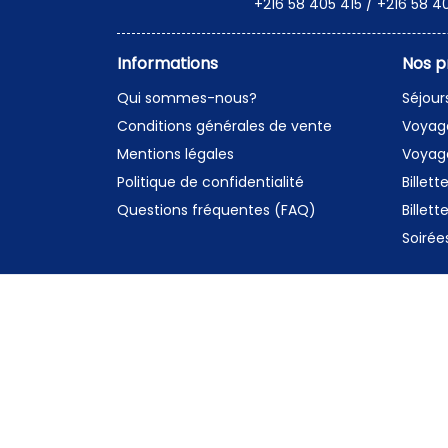
+216 58 405 415 / +216 58 4
Informations
Nos p
Qui sommes-nous?
Séjour
Conditions générales de vente
Voyag
Mentions légales
Voyage
Politique de confidentialité
Billett
Questions fréquentes (FAQ)
Billett
Soirée