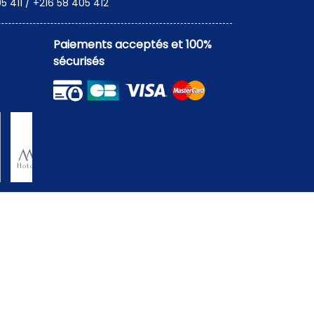
5 411 / +216 58 405 412
Paiements acceptés et 100%
sécurisés