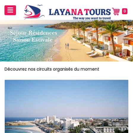
0
Découvrez nos circuits organisés du moment