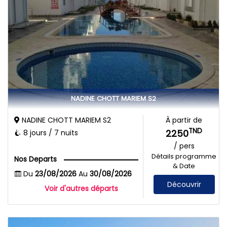
NADINE CHOTT MARIEM S2
NADINE CHOTT MARIEM S2
À partir de
TND
2250
8 jours / 7 nuits
/ pers
Détails programme
Nos Departs
& Date
Du
23/08/2026
Au
30/08/2026
Découvrir
Voir d'autres départs