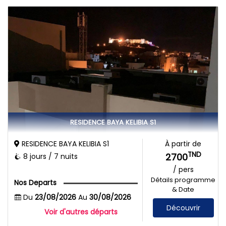
RESIDENCE BAYA KELIBIA S1
RESIDENCE BAYA KELIBIA S1
À partir de
TND
2700
8 jours / 7 nuits
/ pers
Détails programme
Nos Departs
& Date
Du
23/08/2026
Au
30/08/2026
Découvrir
Voir d'autres départs