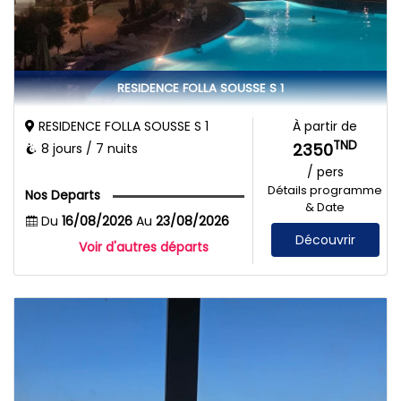
RESIDENCE FOLLA SOUSSE S 1
RESIDENCE FOLLA SOUSSE S 1
À partir de
TND
2350
8 jours / 7 nuits
/ pers
Détails programme
Nos Departs
& Date
Du
16/08/2026
Au
23/08/2026
Découvrir
Voir d'autres départs