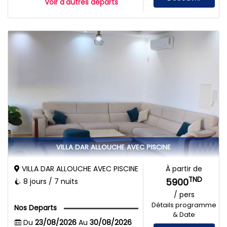
Voir d'autres départs
VILLA DAR ALLOUCHE AVEC PISCINE
VILLA DAR ALLOUCHE AVEC PISCINE
À partir de
TND
5900
8 jours / 7 nuits
/ pers
Détails programme
Nos Departs
& Date
Du
23/08/2026
Au
30/08/2026