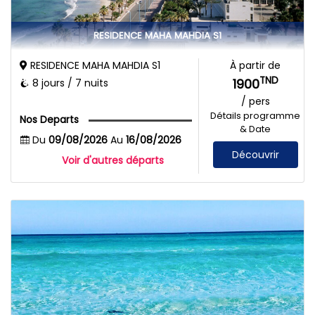
RESIDENCE MAHA MAHDIA S1
RESIDENCE MAHA MAHDIA S1
À partir de
TND
1900
8 jours / 7 nuits
/ pers
Détails programme
Nos Departs
& Date
Du
09/08/2026
Au
16/08/2026
Découvrir
Voir d'autres départs